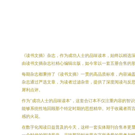
《读书文摘》杂志，作为成功人士的品味读本，始终以精选深度文
由读书文摘杂志社精心编辑出版，如今常以一套五册合售的形
每期杂志都秉持了《读书文摘》一贯的高品质标准，内容涵盖
杂志通过严选文章，为读者过滤杂音，提供了深度阅读与反思
犀利点评。
作为“成功人士的品味读本”，这套合订本不仅注重内容的智
能够系统性地回顾那个特定时期的思想精华。对于收藏者而
感的火花。
在数字化阅读日益普及的今天，这样一套实体期刊合售本更显
一个时代的阅读风尚，品味那段时光里文字所承载的思考与