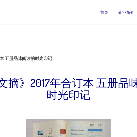
首页
企业简介
订本 五册品味阅读的时光印记
文摘》2017年合订本 五册品
时光印记