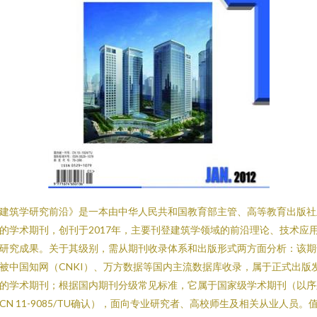
建筑学研究前沿》是一本由中华人民共和国教育部主管、高等教育出版社
的学术期刊，创刊于2017年，主要刊登建筑学领域的前沿理论、技术应
研究成果。关于其级别，需从期刊收录体系和出版形式两方面分析：该期
被中国知网（CNKI）、万方数据等国内主流数据库收录，属于正式出版
的学术期刊；根据国内期刊分级常见标准，它属于国家级学术期刊（以序
CN 11-9085/TU确认），面向专业研究者、高校师生及相关从业人员。