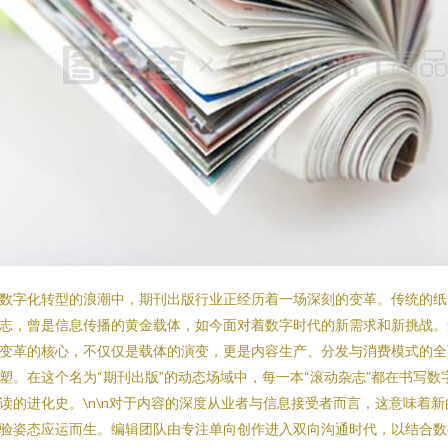
数字化转型的浪潮中，期刊出版行业正经历着一场深刻的变革。传统的纸
志，曾是信息传播的黄金载体，如今面对着数字时代的新需求和新挑战。
变革的核心，不仅仅是载体的演变，更是内容生产、分发与消费模式的全
塑。在这个名为“期刊出版”的动态场域中，每一本“滚动杂志”都在书写数
读的进化史。\n\n对于内容的深度从业者与信息接受者而言，这意味着新
验姿态应运而生。编辑团队由专注单向创作进入双向沟通时代，以结合数