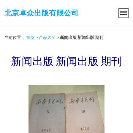
北京卓众出版有限公司
当前位置：
首页
>
产品大全
>
新闻出版 新闻出版 期刊
新闻出版 新闻出版 期刊